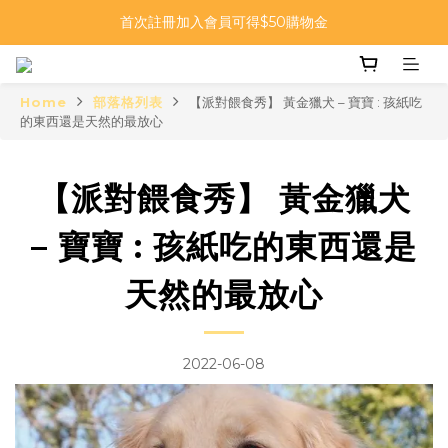
寵物派對 Let's Paw Party | 毛孩的高品質味覺饗宴
首次註冊加入會員可得$50購物金
寵物派對 Let's Paw Party | 毛孩的高品質味覺饗宴
Home
部落格列表
【派對餵食秀】 黃金獵犬 – 寶寶 : 孩紙吃
的東西還是天然的最放心
【派對餵食秀】 黃金獵犬
– 寶寶 : 孩紙吃的東西還是
天然的最放心
2022-06-08