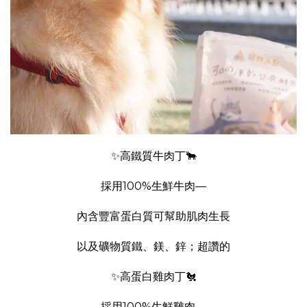
✨高鐵質牛肉丁🐂
採用100%生鮮牛肉—
內含豐富蛋白質可幫助肌肉生長
以及礦物質鐵、鎂、鋅；超讚的
✨高蛋白雞肉丁🐔
採用100%生鮮雞肉—