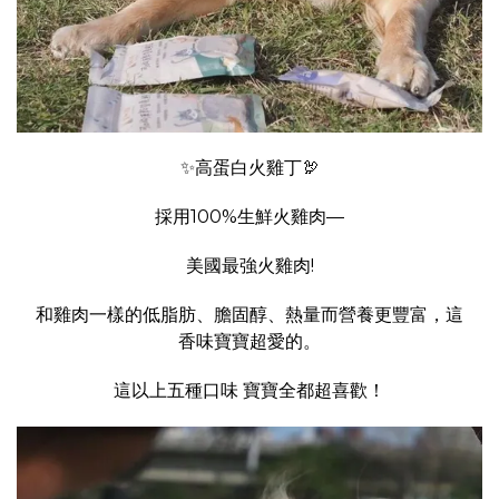
✨高蛋白火雞丁🦃️
採用100%生鮮火雞肉—
美國最強火雞肉!
和雞肉一樣的低脂肪、膽固醇、熱量而營養更豐富，這
香味寶寶超愛的。
這以上五種口味 寶寶全都超喜歡！