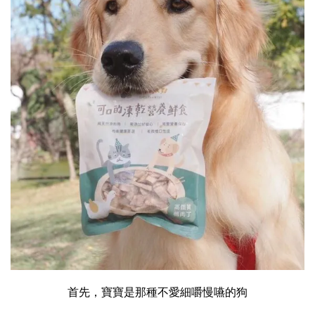
首先，
寶寶是那種不愛細嚼慢嚥的狗