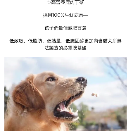
✨高營養鹿肉丁🦌
採用100%生鮮鹿肉—
孩子們最佳減肥首選
低致敏、低脂肪、低熱量、低膽固醇更加內含貓犬所無
法製造的必需胺基酸