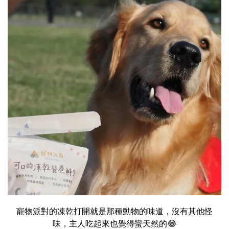
寵物派對的凍乾打開就是那種動物的味道，沒有其他怪
味，主人吃起來也覺得蠻天然的😂