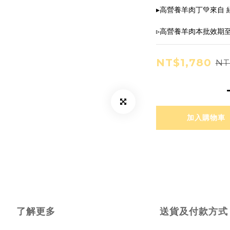
▸高營養羊肉丁💚來自 
▹高營養羊肉本批效期至20
NT$1,780
NT
加入購物車
了解更多
送貨及付款方式