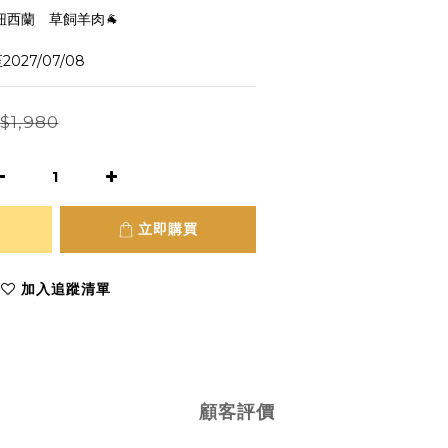
紐西蘭　草飼羊肉🐐
27/07/08
$1,980
立即購買
加入追蹤清單
顧客評價