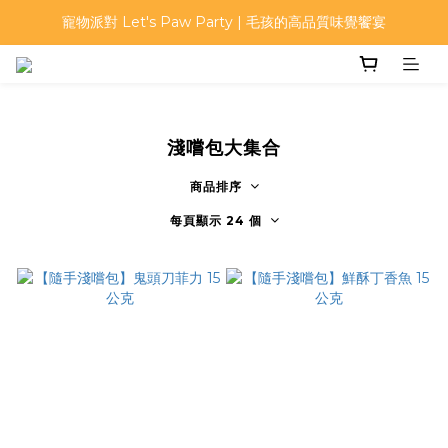
寵物派對 Let's Paw Party | 毛孩的高品質味覺饗宴
寵物派對 Let's Paw Party | 毛孩的高品質味覺饗宴
首次註冊加入會員可得$50購物金
寵物派對 Let's Paw Party | 毛孩的高品質味覺饗宴
淺嚐包大集合
商品排序
每頁顯示 24 個