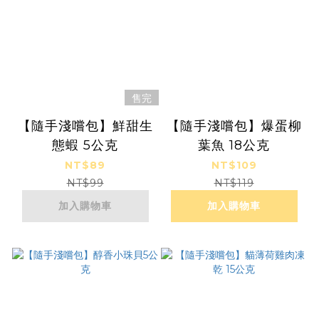
售完
【隨手淺嚐包】鮮甜生
【隨手淺嚐包】爆蛋柳
態蝦 5公克
葉魚 18公克
NT$89
NT$109
NT$99
NT$119
加入購物車
加入購物車