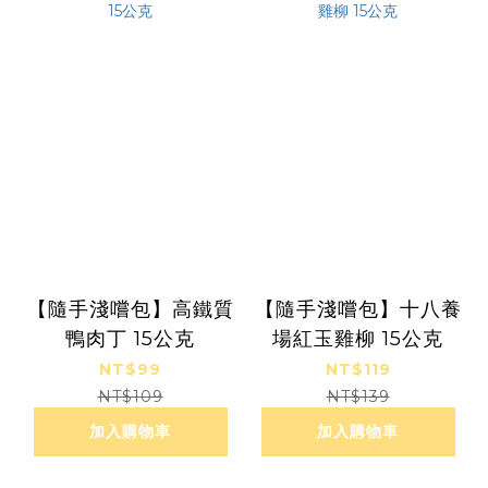
【隨手淺嚐包】高鐵質
【隨手淺嚐包】十八養
鴨肉丁 15公克
場紅玉雞柳 15公克
NT$99
NT$119
NT$109
NT$139
加入購物車
加入購物車